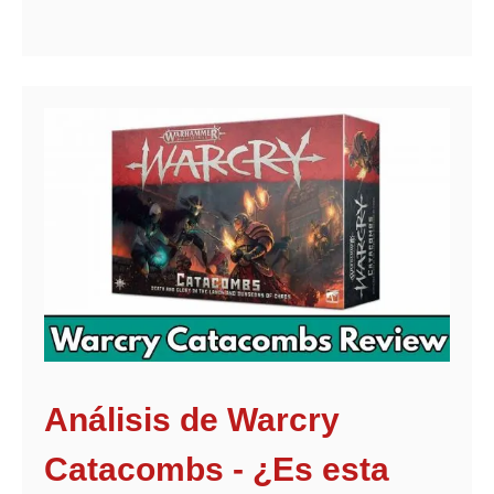
Análisis de Warcry
Catacombs - ¿Es esta