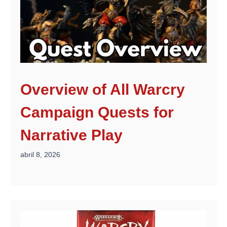
Overview of All Warcry
Campaign Quests for
Narrative Play
abril 8, 2026