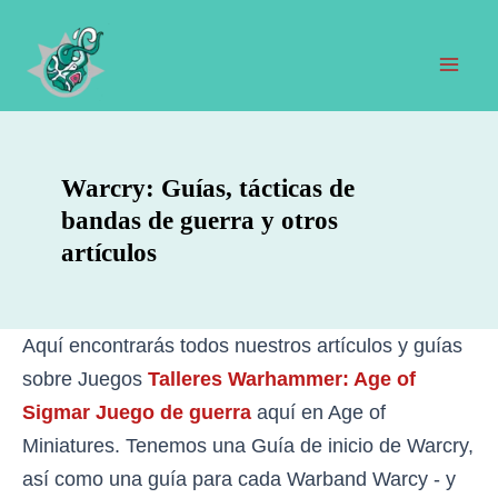
Ir
al
contenido
Men
prin
Warcry: Guías, tácticas de
bandas de guerra y otros
artículos
Aquí encontrarás todos nuestros artículos y guías
sobre Juegos
Talleres Warhammer: Age of
Sigmar Juego de guerra
aquí en Age of
Miniatures. Tenemos una Guía de inicio de Warcry,
así como una guía para cada Warband Warcy - y