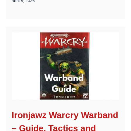
abril 8, 2026
Ironjawz Warcry Warband
– Guide, Tactics and