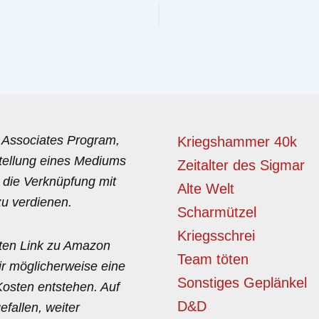
 Associates Program,
Kriegshammer 40k
tellung eines Mediums
Zeitalter des Sigmar
 die Verknüpfung mit
Alte Welt
u verdienen.
Scharmützel
Kriegsschrei
rten Link zu Amazon
Team töten
ir möglicherweise eine
Sonstiges Geplänkel
Kosten entstehen. Auf
D&D
efallen, weiter