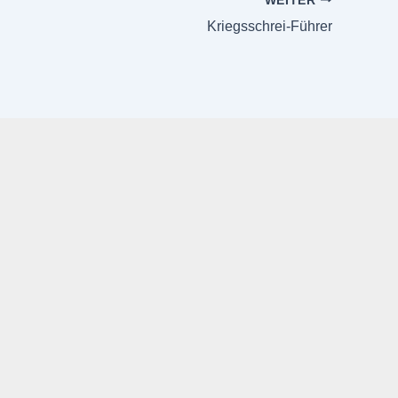
WEITER
Kriegsschrei-Führer