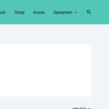
Suchen
uck
Shop
Kurse
Sprachen