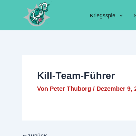
Zum
Inhalt
Kriegsspiel
springen
Kill-Team-Führer
Von
Peter Thuborg
/
Dezember 9, 