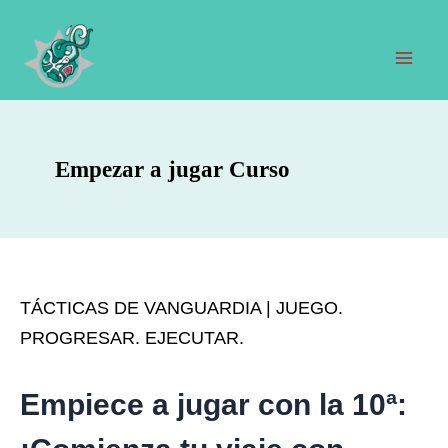
Ir
al
contenido
Men
prin
Empezar a jugar Curso
TÁCTICAS DE VANGUARDIA | JUEGO.
PROGRESAR. EJECUTAR.
Empiece a jugar con la 10ª: