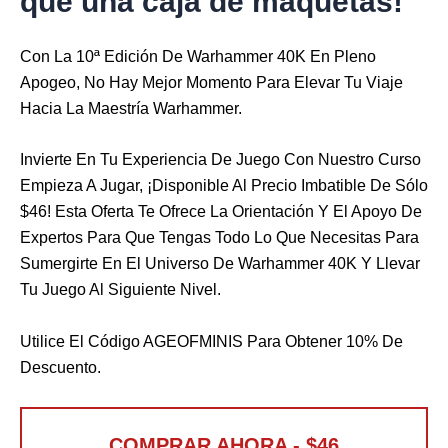
que una caja de maquetas!
Con La 10ª Edición De Warhammer 40K En Pleno
Apogeo, No Hay Mejor Momento Para Elevar Tu Viaje
Hacia La Maestría Warhammer.
Invierte En Tu Experiencia De Juego Con Nuestro Curso
Empieza A Jugar, ¡disponible Al Precio Imbatible De Sólo
$46! Esta Oferta Te Ofrece La Orientación Y El Apoyo De
Expertos Para Que Tengas Todo Lo Que Necesitas Para
Sumergirte En El Universo De Warhammer 40K Y Llevar
Tu Juego Al Siguiente Nivel.
Utilice El Código AGEOFMINIS Para Obtener 10% De
Descuento.
COMPRAR AHORA - $46