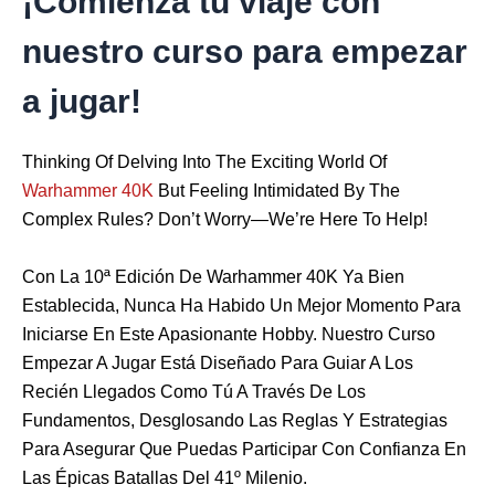
¡Comienza tu viaje con
nuestro curso para empezar
a jugar!
Thinking Of Delving Into The Exciting World Of
Warhammer 40K
But Feeling Intimidated By The
Complex Rules? Don’t Worry—We’re Here To Help!
Con La 10ª Edición De Warhammer 40K Ya Bien
Establecida, Nunca Ha Habido Un Mejor Momento Para
Iniciarse En Este Apasionante Hobby. Nuestro Curso
Empezar A Jugar Está Diseñado Para Guiar A Los
Recién Llegados Como Tú A Través De Los
Fundamentos, Desglosando Las Reglas Y Estrategias
Para Asegurar Que Puedas Participar Con Confianza En
Las Épicas Batallas Del 41º Milenio.