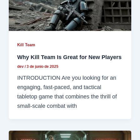
Kill Team
Why Kill Team Is Great for New Players
dev
/
3 de junio de 2025
INTRODUCTION Are you looking for an
engaging, fast-paced, and tactical
tabletop game that combines the thrill of
small-scale combat with