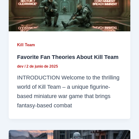
Kill Team
Favorite Fan Theories About Kill Team
dev
/
2 de junio de 2025
INTRODUCTION Welcome to the thrilling
world of Kill Team – a unique figurine-
based miniature war game that brings
fantasy-based combat