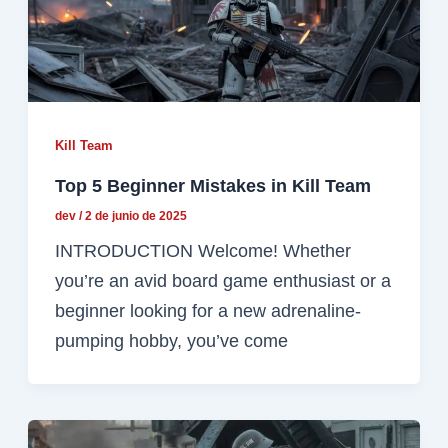
Kill Team
Top 5 Beginner Mistakes in Kill Team
dev
/
2 de junio de 2025
INTRODUCTION Welcome! Whether
you’re an avid board game enthusiast or a
beginner looking for a new adrenaline-
pumping hobby, you’ve come