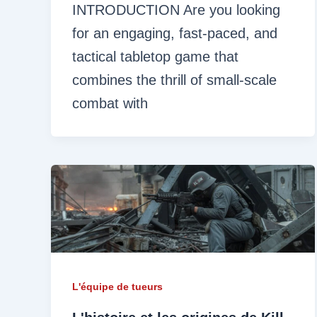
INTRODUCTION Are you looking
for an engaging, fast-paced, and
tactical tabletop game that
combines the thrill of small-scale
combat with
L'équipe de tueurs