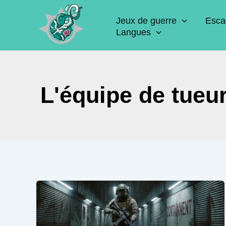
Aller
Jeux de guerre
Esca
au
Langues
contenu
L'équipe de tueu