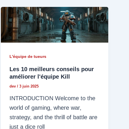
L'équipe de tueurs
Les 10 meilleurs conseils pour
améliorer l'équipe Kill
dev
/
3 juin 2025
INTRODUCTION Welcome to the
world of gaming, where war,
strategy, and the thrill of battle are
just a dice roll