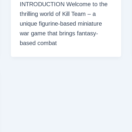
INTRODUCTION Welcome to the
thrilling world of Kill Team – a
unique figurine-based miniature
war game that brings fantasy-
based combat