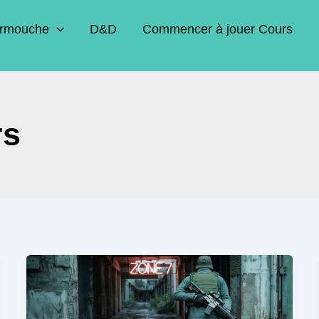
rmouche
D&D
Commencer à jouer Cours
rs