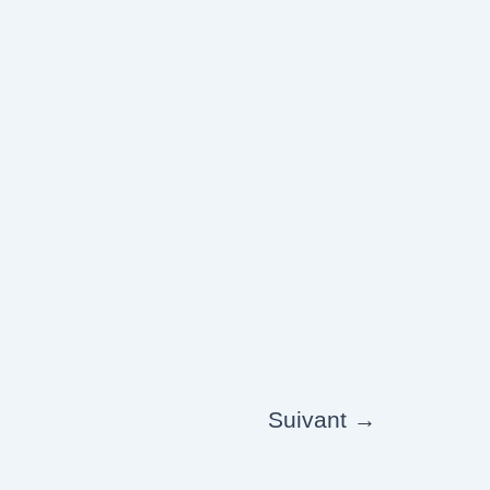
Suivant
→