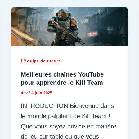
L'équipe de tueurs
Meilleures chaînes YouTube
pour apprendre le Kill Team
dev
/
4 juin 2025
INTRODUCTION Bienvenue dans
le monde palpitant de Kill Team !
Que vous soyez novice en matière
de jeu sur table ou que vous