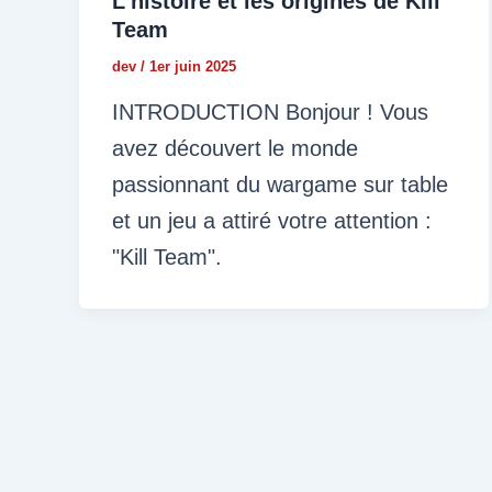
L'histoire et les origines de Kill
Team
dev
/
1er juin 2025
INTRODUCTION Bonjour ! Vous
avez découvert le monde
passionnant du wargame sur table
et un jeu a attiré votre attention :
"Kill Team".