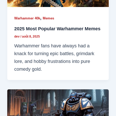
,
Warhammer 40k
Memes
2025 Most Popular Warhammer Memes
dev
/
août 8, 2025
Warhammer fans have always had a
knack for turning epic battles, grimdark
lore, and hobby frustrations into pure
comedy gold.