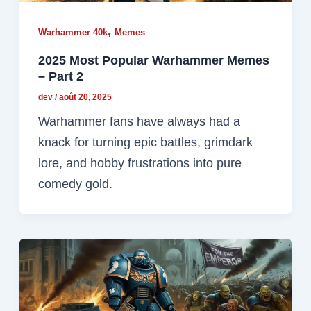
,
Warhammer 40k
Memes
2025 Most Popular Warhammer Memes
– Part 2
dev
/
août 20, 2025
Warhammer fans have always had a
knack for turning epic battles, grimdark
lore, and hobby frustrations into pure
comedy gold.