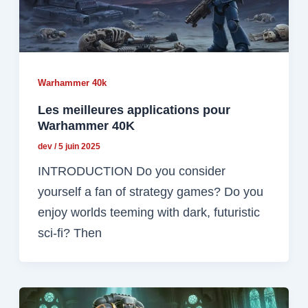
Warhammer 40k
Les meilleures applications pour
Warhammer 40K
dev
/
5 juin 2025
INTRODUCTION Do you consider
yourself a fan of strategy games? Do you
enjoy worlds teeming with dark, futuristic
sci-fi? Then