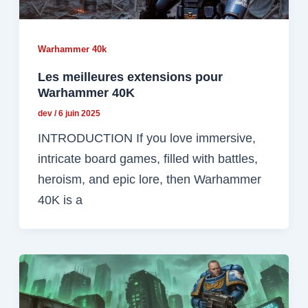
Warhammer 40k
Les meilleures extensions pour
Warhammer 40K
dev
/
6 juin 2025
INTRODUCTION If you love immersive,
intricate board games, filled with battles,
heroism, and epic lore, then Warhammer
40K is a