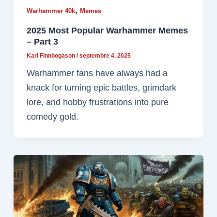
,
Warhammer 40k
Memes
2025 Most Popular Warhammer Memes
– Part 3
Karl Finnbogason
/
septembre 4, 2025
Warhammer fans have always had a
knack for turning epic battles, grimdark
lore, and hobby frustrations into pure
comedy gold.