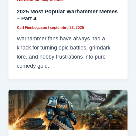
2025 Most Popular Warhammer Memes
– Part 4
Karl Finnbogason
/
septembre 23, 2025
Warhammer fans have always had a
knack for turning epic battles, grimdark
lore, and hobby frustrations into pure
comedy gold.