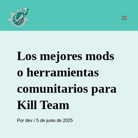
Ir
al
contenido
Men
prin
Los mejores mods
o herramientas
comunitarios para
Kill Team
Por
dev
/
5 de junio de 2025