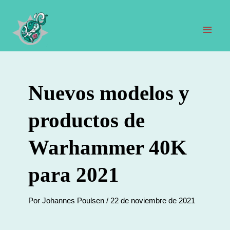
Ir
al
contenido
Men
prin
Nuevos modelos y
productos de
Warhammer 40K
para 2021
Por
Johannes Poulsen
/
22 de noviembre de 2021