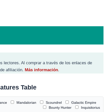
s lectores. Al comprar a través de los enlaces de
de afiliación.
Más información
.
iatures Table
iance
Mandalorian
Scoundrel
Galactic Empire
Bounty Hunter
Inquisitorius