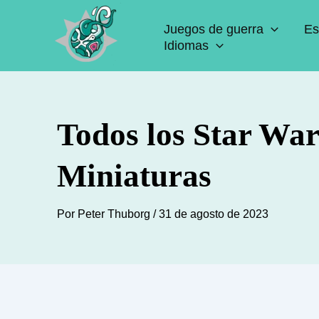
Ir
Juegos de guerra
Es
al
Idiomas
contenido
Todos los Star War
Miniaturas
Por
Peter Thuborg
/
31 de agosto de 2023