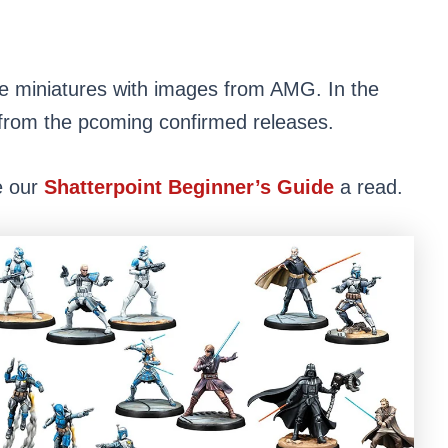
 the miniatures with images from AMG. In the
rom the pcoming confirmed releases.
e our
Shatterpoint Beginner’s Guide
a read.