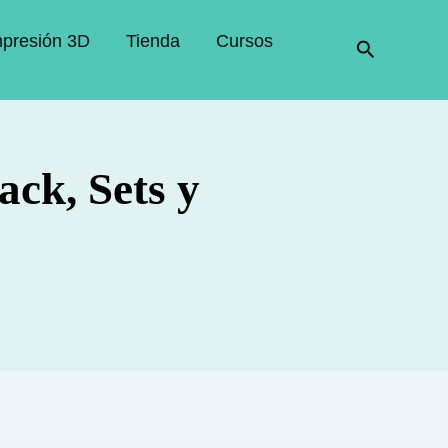
mpresión 3D
Tienda
Cursos
Buscar
ack, Sets y