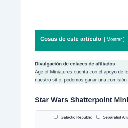
Cosas de este artículo
Mostrar
Divulgación de enlaces de afiliados
Age of Miniatures cuenta con el apoyo de lo
nuestro sitio, podemos ganar una comisión 
Star Wars Shatterpoint Min
F
Galactic Republic
Separatist All
a