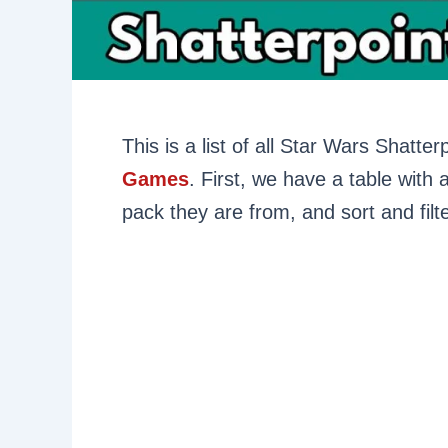
This is a list of all Star Wars Shatte
Games
. First, we have a table with
pack they are from, and sort and filt