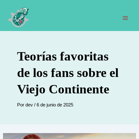
Ir
al
contenido
Men
prin
Teorías favoritas
de los fans sobre el
Viejo Continente
Por
dev
/
6 de junio de 2025