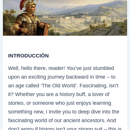
INTRODUCCIÓN
Well, hello there, reader! You’ve just stumbled
upon an exciting journey backward in time – to
an age called ‘The Old World’. Fascinating, isn’t
it? Whether you are a history buff, a lover of
stories, or someone who just enjoys learning
something new, I invite you to deep dive into the
fascinating world of our ancient ancestors. And
don’t worry if history isn’t your strong suit – this is