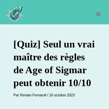
Aller
au
contenu
Men
prin
[Quiz] Seul un vrai
maître des règles
de Age of Sigmar
peut obtenir 10/10
Par
Renato Fornaroli
/
16 octobre 2023