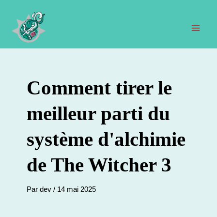
Aller
au
contenu
Men
prin
Comment tirer le
meilleur parti du
système d'alchimie
de The Witcher 3
Par
dev
/
14 mai 2025