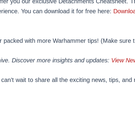
offer you our exclusive Detachments Cheatsheet. Th
rience. You can download it for free here:
Downloa
ter packed with more Warhammer tips! (Make sure
hive. Discover more insights and updates:
View New
an’t wait to share all the exciting news, tips, and