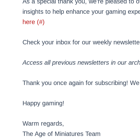
As a special thank you, we’re pleased to 
insights to help enhance your gaming expe
here (#)
Check your inbox for our weekly newslet
Access all previous newsletters in our arc
Thank you once again for subscribing! We c
Happy gaming!
Warm regards,
The Age of Miniatures Team