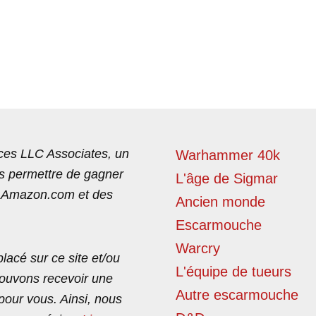
es LLC Associates, un
Warhammer 40k
us permettre de gagner
L'âge de Sigmar
c Amazon.com et des
Ancien monde
Escarmouche
Warcry
lacé sur ce site et/ou
L'équipe de tueurs
pouvons recevoir une
Autre escarmouche
pour vous. Ainsi, nous