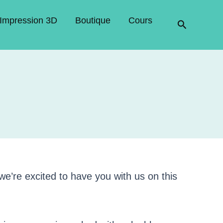
Impression 3D
Boutique
Cours
Recherche
e’re excited to have you with us on this