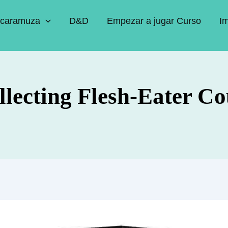
caramuza
D&D
Empezar a jugar Curso
I
llecting Flesh-Eater Co