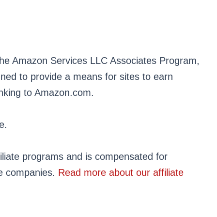
in the Amazon Services LLC Associates Program,
gned to provide a means for sites to earn
linking to Amazon.com.
e.
affiliate programs and is compensated for
ese companies.
Read more about our affiliate