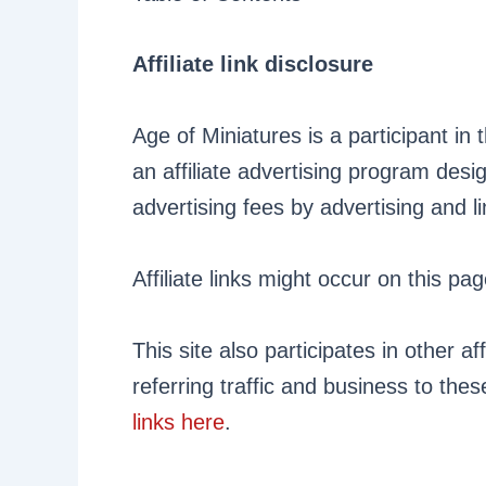
Affiliate link disclosure
Age of Miniatures is a participant 
an affiliate advertising program desi
advertising fees by advertising and 
Affiliate links might occur on this pag
This site also participates in other 
referring traffic and business to th
links here
.