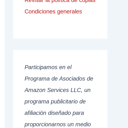
Revisar la política de copias
Condiciones generales
Participamos en el
Programa de Asociados de
Amazon Services LLC, un
programa publicitario de
afiliación diseñado para
proporcionarnos un medio