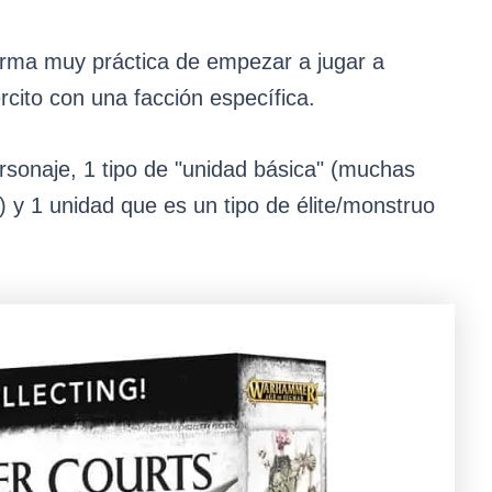
forma muy práctica de empezar a jugar a
ito con una facción específica.
sonaje, 1 tipo de "unidad básica" (muchas
) y 1 unidad que es un tipo de élite/monstruo