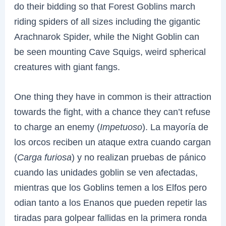
do their bidding so that Forest Goblins march
riding spiders of all sizes including the gigantic
Arachnarok Spider, while the Night Goblin can
be seen mounting Cave Squigs, weird spherical
creatures with giant fangs.
One thing they have in common is their attraction
towards the fight, with a chance they can’t refuse
to charge an enemy (
Impetuoso
). La mayoría de
los orcos reciben un ataque extra cuando cargan
(
Carga furiosa
) y no realizan pruebas de pánico
cuando las unidades goblin se ven afectadas,
mientras que los Goblins temen a los Elfos pero
odian tanto a los Enanos que pueden repetir las
tiradas para golpear fallidas en la primera ronda