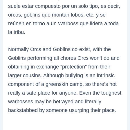
suele estar compuesto por un solo tipo, es decir,
orcos, goblins que montan lobos, etc. y se
reúnen en torno a un Warboss que lidera a toda
la tribu.
Normally Orcs and Goblins co-exist, with the
Goblins performing all chores Orcs won’t do and
obtaining in exchange “protection” from their
larger cousins. Although bullying is an intrinsic
component of a greenskin camp, so there’s not
really a safe place for anyone. Even the toughest
warbosses may be betrayed and literally
backstabbed by someone usurping their place.