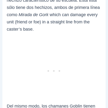
hechizo característico de su escuela. Esta lista
sólo tiene dos hechizos, ambos de primera línea
como
Mirada de Gork
which can damage every
unit (friend or foe) in a straight line from the
caster’s base.
Del mismo modo, los chamanes Goblin tienen