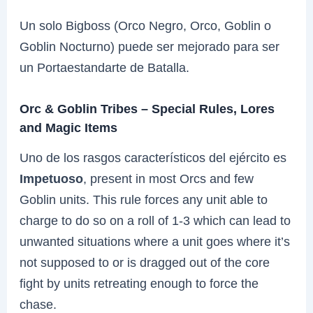
Un solo Bigboss (Orco Negro, Orco, Goblin o
Goblin Nocturno) puede ser mejorado para ser
un Portaestandarte de Batalla.
Orc & Goblin Tribes – Special Rules, Lores
and Magic Items
Uno de los rasgos característicos del ejército es
Impetuoso
, present in most Orcs and few
Goblin units. This rule forces any unit able to
charge to do so on a roll of 1-3 which can lead to
unwanted situations where a unit goes where it’s
not supposed to or is dragged out of the core
fight by units retreating enough to force the
chase.