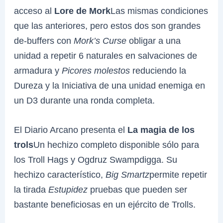
acceso al
Lore de Mork
Las mismas condiciones
que las anteriores, pero estos dos son grandes
de-buffers con
Mork’s Curse
obligar a una
unidad a repetir 6 naturales en salvaciones de
armadura y
Picores molestos
reduciendo la
Dureza y la Iniciativa de una unidad enemiga en
un D3 durante una ronda completa.
El Diario Arcano presenta el
La magia de los
trols
Un hechizo completo disponible sólo para
los Troll Hags y Ogdruz Swampdigga. Su
hechizo característico,
Big Smartz
permite repetir
la tirada
Estupidez
pruebas que pueden ser
bastante beneficiosas en un ejército de Trolls.