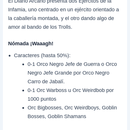
El Diario Arcano presenta dos Ejércitos de la
Infamia, uno centrado en un ejército orientado a
la caballería montada, y el otro dando algo de
amor al bando de los Trolls.
Nómada ¡Waaagh!
Caracteres (hasta 50%):
0-1 Orco Negro Jefe de Guerra o Orco
Negro Jefe Grande por Orco Negro
Carro de Jabalí.
0-1 Orc Warboss u Orc Weirdbob por
1000 puntos
Orc Bigbosses, Orc Weirdboys, Goblin
Bosses, Goblin Shamans